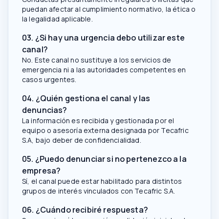
puedan afectar al cumplimiento normativo, la ética o
la legalidad aplicable.
03. ¿Si hay una urgencia debo utilizar este
canal?
No. Este canal no sustituye a los servicios de
emergencia ni a las autoridades competentes en
casos urgentes.
04. ¿Quién gestiona el canal y las
denuncias?
La información es recibida y gestionada por el
equipo o asesoría externa designada por Tecafric
S.A, bajo deber de confidencialidad.
05. ¿Puedo denunciar si no pertenezco a la
empresa?
Sí, el canal puede estar habilitado para distintos
grupos de interés vinculados con Tecafric S.A.
06. ¿Cuándo recibiré respuesta?