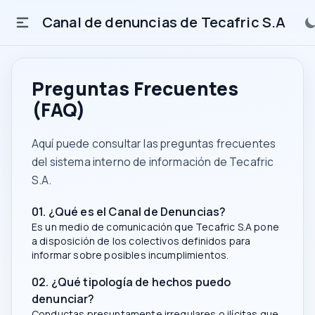
Canal de denuncias de Tecafric S.A
Preguntas Frecuentes
(FAQ)
Aquí puede consultar las preguntas frecuentes
del sistema interno de información de Tecafric
S.A.
01. ¿Qué es el Canal de Denuncias?
Es un medio de comunicación que Tecafric S.A pone
a disposición de los colectivos definidos para
informar sobre posibles incumplimientos.
02. ¿Qué tipología de hechos puedo
denunciar?
Conductas presuntamente irregulares o ilícitas que