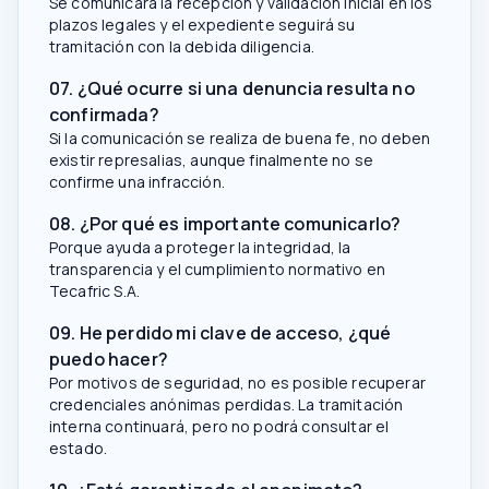
Se comunicará la recepción y validación inicial en los
plazos legales y el expediente seguirá su
tramitación con la debida diligencia.
07. ¿Qué ocurre si una denuncia resulta no
confirmada?
Si la comunicación se realiza de buena fe, no deben
existir represalias, aunque finalmente no se
confirme una infracción.
08. ¿Por qué es importante comunicarlo?
Porque ayuda a proteger la integridad, la
transparencia y el cumplimiento normativo en
Tecafric S.A.
09. He perdido mi clave de acceso, ¿qué
puedo hacer?
Por motivos de seguridad, no es posible recuperar
credenciales anónimas perdidas. La tramitación
interna continuará, pero no podrá consultar el
estado.