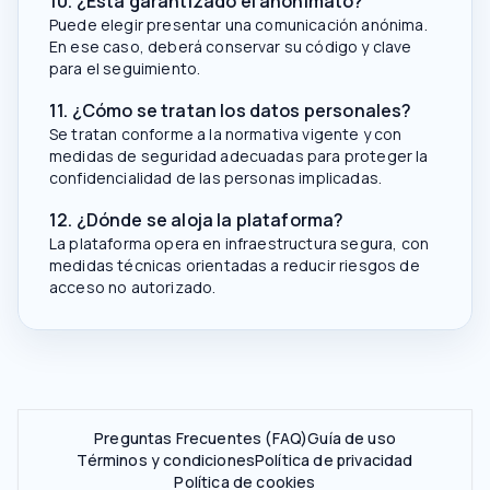
10. ¿Está garantizado el anonimato?
Puede elegir presentar una comunicación anónima.
En ese caso, deberá conservar su código y clave
para el seguimiento.
11. ¿Cómo se tratan los datos personales?
Se tratan conforme a la normativa vigente y con
medidas de seguridad adecuadas para proteger la
confidencialidad de las personas implicadas.
12. ¿Dónde se aloja la plataforma?
La plataforma opera en infraestructura segura, con
medidas técnicas orientadas a reducir riesgos de
acceso no autorizado.
Preguntas Frecuentes (FAQ)
Guía de uso
Términos y condiciones
Política de privacidad
Política de cookies